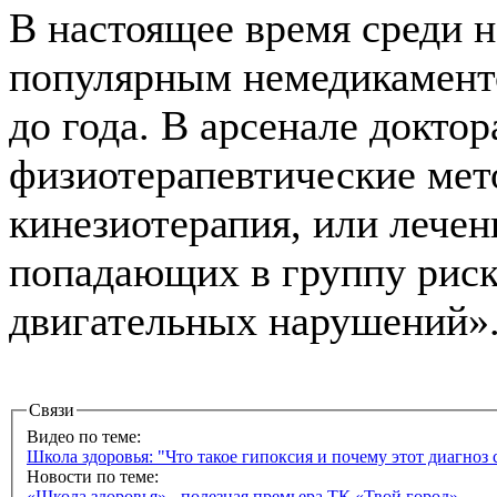
В настоящее время среди н
популярным немедикаменто
до года. В арсенале докто
физиотерапевтические мет
кинезиотерапия, или лечен
попадающих в группу рис
двигательных нарушений»
Связи
Видео по теме:
Школа здоровья: "Что такое гипоксия и почему этот диагноз
Новости по теме:
«Школа здоровья» - полезная премьера ТК «Твой город»