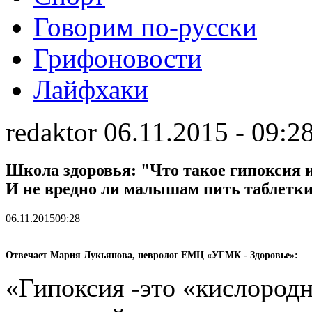
Говорим по-русски
Грифоновости
Лайфхаки
redaktor 06.11.2015 - 09:2
Школа здоровья: "Что такое гипоксия и
И не вредно ли малышам пить таблетк
06.11.2015
09:28
Отвечает Мария Лукьянова, невролог ЕМЦ «УГМК - Здоровье»:
«Гипоксия -это «кислород