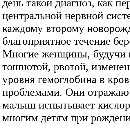
день такой диагноз, как п
центральной нервной сист
каждому второму новорожд
благоприятное течение бе
Многие женщины, будучи в
тошнотой, рвотой, изменен
уровня гемоглобина в кро
проблемами. Они отражают
малыш испытывает кислоро
многим детям при рождени