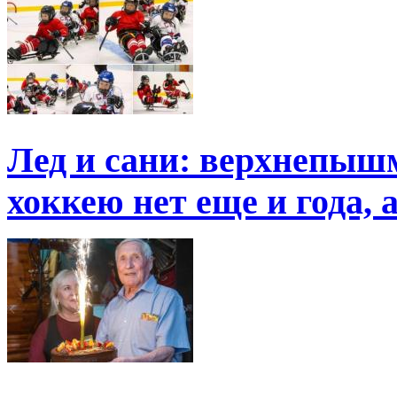
Лед и сани: верхнепыш
хоккею нет еще и года, 