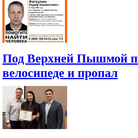
Под Верхней Пышмой пе
велосипеде и пропал