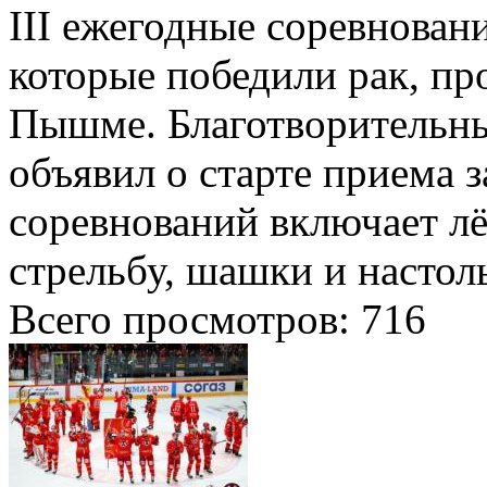
III ежегодные соревнован
которые победили рак, пр
Пышме. Благотворительн
объявил о старте приема 
соревнований включает лё
стрельбу, шашки и настоль
Всего просмотров:
716