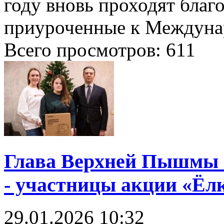
году вновь проходят благ
приуроченные к Междуна
Всего просмотров:
611
Глава Верхней Пышмы 
- участницы акции «Ёл
29.01.2026
10:32