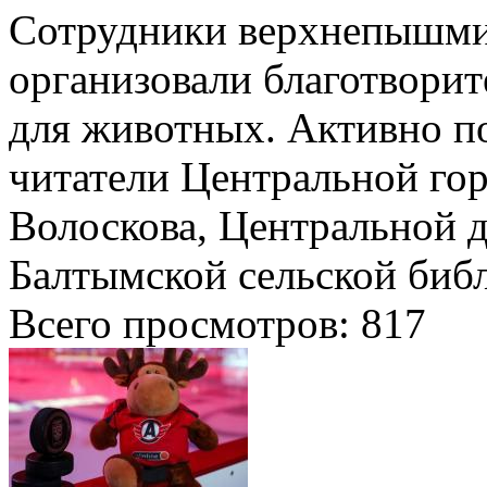
Сотрудники верхнепышми
организовали благотвори
для животных. Активно п
читатели Центральной го
Волоскова, Центральной д
Балтымской сельской библ
Всего просмотров:
817