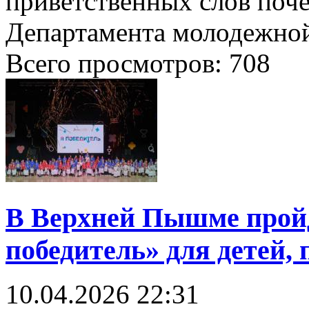
приветственных слов поче
Департамента молодежной
Всего просмотров:
708
В Верхней Пышме прой
победитель» для детей,
10.04.2026
22:31