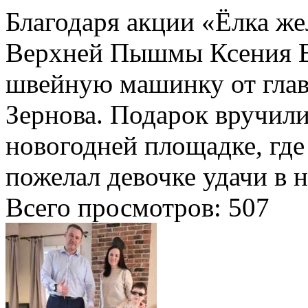
Благодаря акции «Ёлка ж
Верхней Пышмы Ксения Е
швейную машинку от глав
Зернова. Подарок вручил
новогодней площадке, гд
пожелал девочке удачи в н
Всего просмотров:
507