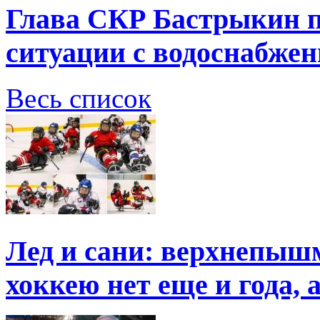
Глава СКР Бастрыкин п
ситуации с водоснабжен
Весь список
Лед и сани: верхнепыш
хоккею нет еще и года, 