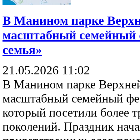
В Манином парке Вер
масштабный семейный ф
семья»
21.05.2026
11:02
В Манином парке Верхне
масштабный семейный фес
который посетили более т
поколений. Праздник нач