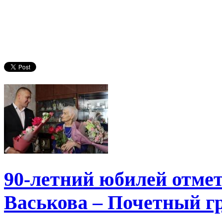
90-летний юбилей отме
Васькова – Почетный г