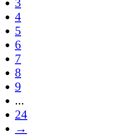
3
4
5
6
7
8
9
...
24
→