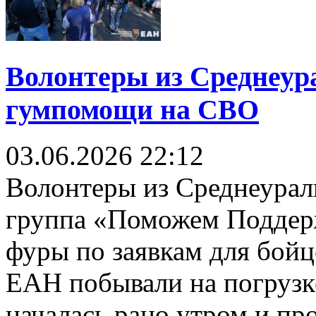
Волонтеры из Среднеура
гумпомощи на СВО
03.06.2026
22:12
Волонтеры из Среднеураль
группа «Поможем Поддерж
фуры по заявкам для бой
ЕАН побывали на погрузк
началась рано утром и про