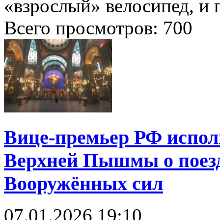
«взрослый» велосипед, и 
Всего просмотров:
700
Вице-премьер РФ испол
Верхней Пышмы о поезд
Вооружённых сил
07.01.2026
19:10