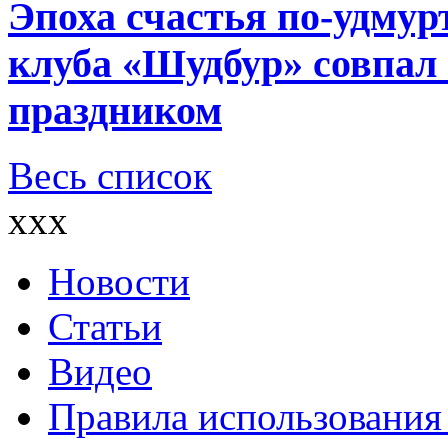
Эпоха счастья по-удмур
клуба «Шудбур» совпал
праздником
Весь список
xxx
Новости
Статьи
Видео
Правила использования