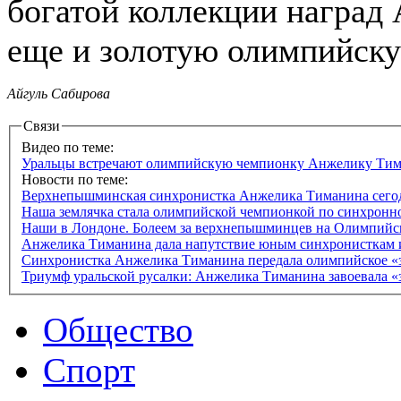
богатой коллекции наград
еще и золотую олимпийску
Айгуль Сабирова
Связи
Видео по теме:
Уральцы встречают олимпийскую чемпионку Анжелику Ти
Новости по теме:
Верхнепышминская синхронистка Анжелика Тиманина сего
Наша землячка стала олимпийской чемпионкой по синхрон
Наши в Лондоне. Болеем за верхнепышминцев на Олимпийс
Анжелика Тиманина дала напутствие юным синхронисткам
Синхронистка Анжелика Тиманина передала олимпийское «
Триумф уральской русалки: Анжелика Тиманина завоевала «
Общество
Спорт