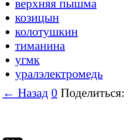
верхняя пышма
козицын
колотушкин
тиманина
угмк
уралэлектромедь
← Назад
0
Поделиться: