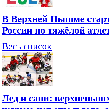
В Верхней Пышме старт
России по тяжёлой атле
Весь список
Лед и сани: верхнепыш