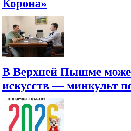
Корона»
В Верхней Пышме може
искусств — минкульт п