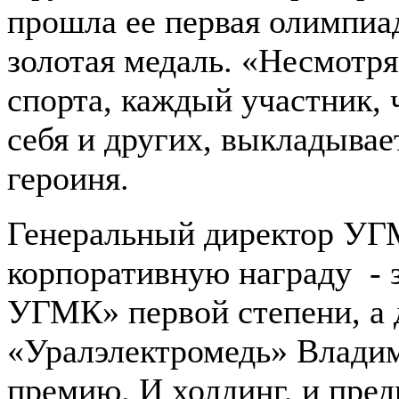
прошла ее первая олимпиад
золотая медаль. «Несмотря
спорта, каждый участник, 
себя и других, выкладывае
героиня.
Генеральный директор УГ
корпоративную награду - з
УГМК» первой степени, а
«Уралэлектромедь» Влади
премию. И холдинг, и пре