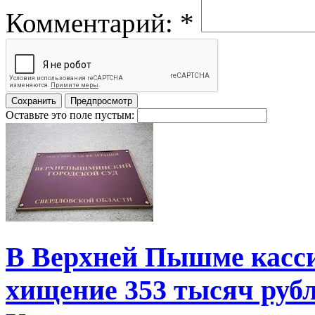
Комментарий:
*
Оставьте это поле пустым:
В Верхней Пышме касси
хищение 353 тысяч рубл