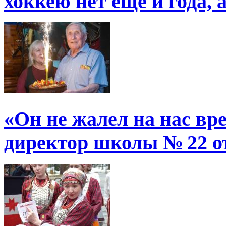
хоккею нет еще и года, 
«Он не жалел на нас в
директор школы № 22 от