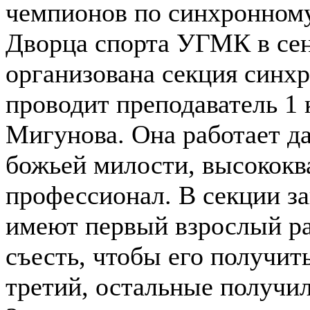
чемпионов по синхронному
Дворца спорта УГМК в сен
организована секция синхр
проводит преподаватель 1
Мигунова. Она работает да
божьей милости, высокок
профессионал. В секции за
имеют первый взрослый раз
съесть, чтобы его получить
третий, остальные получи