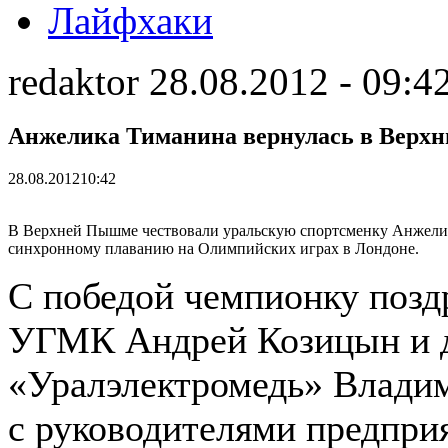
Лайфхаки
redaktor 28.08.2012 - 09:4
Анжелика Тиманина вернулась в Верх
28.08.2012
10:42
В Верхней Пышме чествовали уральскую спортсменку Анжелик
синхронному плаванию на Олимпийских играх в Лондоне.
С победой чемпионку позд
УГМК Андрей Козицын и 
«Уралэлектромедь» Владим
с руководителями предприя