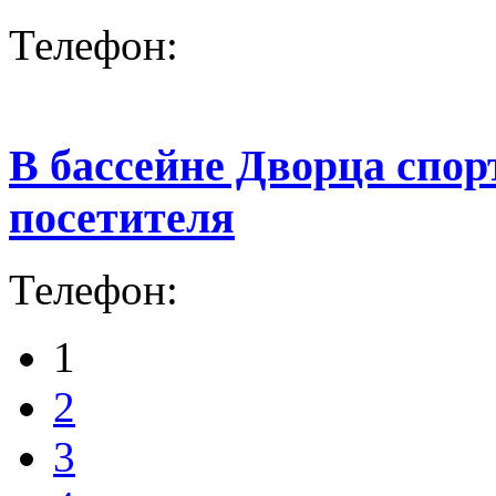
Телефон:
В бассейне Дворца спор
посетителя
Телефон:
1
2
3