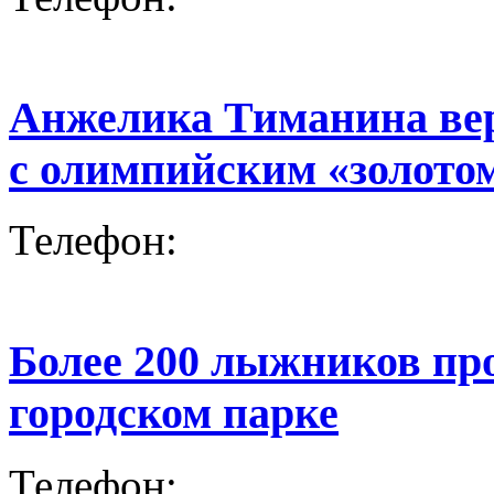
Анжелика Тиманина ве
с олимпийским «золото
Телефон:
Более 200 лыжников про
городском парке
Телефон: