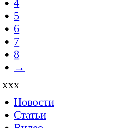
4
5
6
7
8
→
xxx
Новости
Статьи
Видео