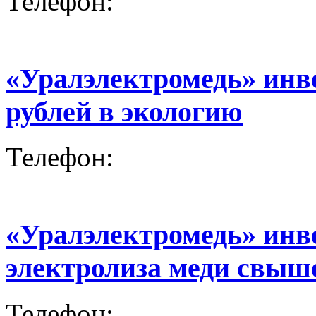
Телефон:
«Уралэлектромедь» инве
рублей в экологию
Телефон:
«Уралэлектромедь» инв
электролиза меди свыше
Телефон: