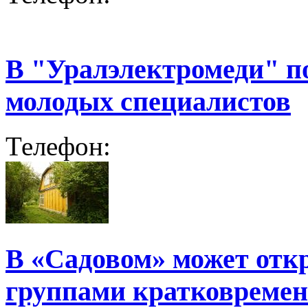
В "Уралэлектромеди" п
молодых специалистов
Телефон:
В «Садовом» может отк
группами кратковремен