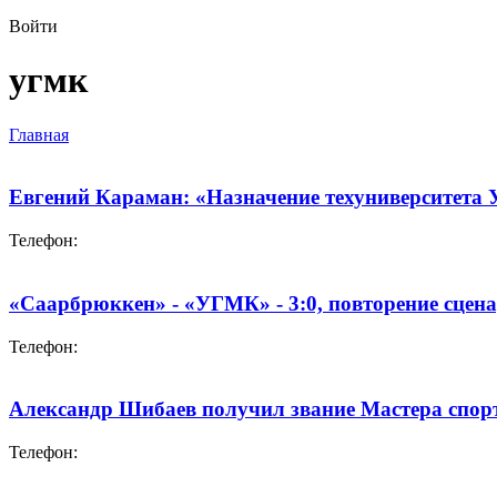
Войти
угмк
Главная
Евгений Караман: «Назначение техуниверситета 
Телефон:
«Саарбрюккен» - «УГМК» - 3:0, повторение сцен
Телефон:
Александр Шибаев получил звание Мастера спор
Телефон: