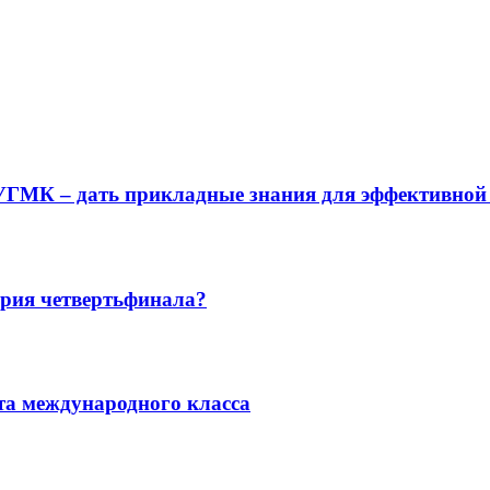
УГМК – дать прикладные знания для эффективной 
ария четвертьфинала?
та международного класса