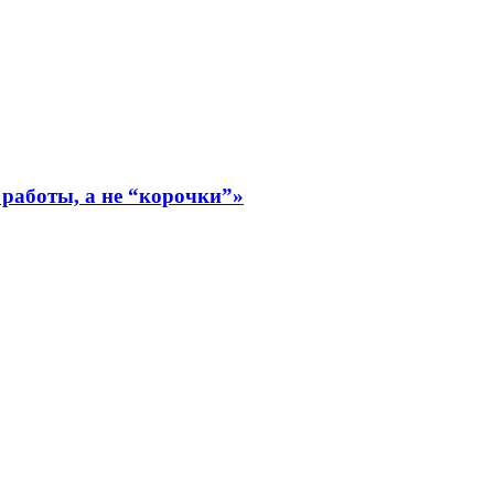
работы, а не “корочки”»