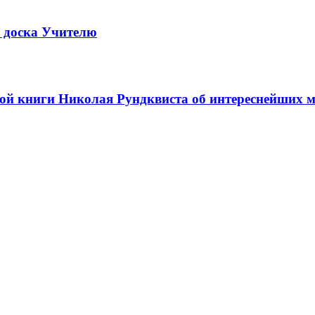
 доска Учителю
й книги Николая Рундквиста об интереснейших м