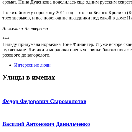
аромат. Нина Дуденкова поделилась еще одним русским секрето
По китайскому гороскопу 2011 год – это год Белого Кролика (
трех зверьков, и все новогодние праздники под елкой в доме
Анжелика Четвергова
***
Тильду придумала норвежка Тоне Финангер. И уже вскоре скан
пухленькие. Личики и мордочки очень условны: близко посажен
розового до загорелого.
Интересные люди
Улицы в именах
Федор Федорович Сыромолотов
Василий Антонович Данильченко