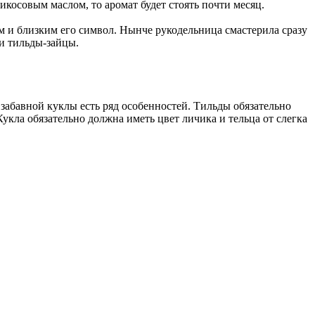
икосовым маслом, то аромат будет стоять почти месяц.
ым и близким его символ. Нынче рукодельница смастерила сразу
 и тильды-зайцы.
забавной куклы есть ряд особенностей. Тильды обязательно
укла обязательно должна иметь цвет личика и тельца от слегка