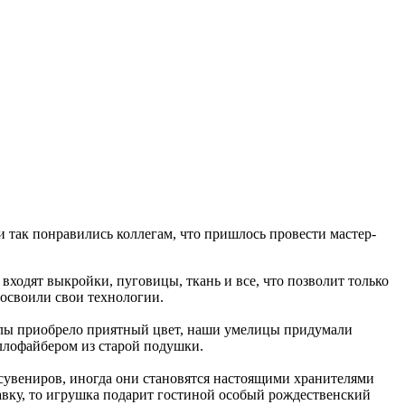
 так понравились коллегам, что пришлось провести мастер-
входят выкройки, пуговицы, ткань и все, что позволит только
 освоили свои технологии.
уклы приобрело приятный цвет, наши умелицы придумали
оллофайбером из старой подушки.
и сувениров, иногда они становятся настоящими хранителями
авку, то игрушка подарит гостиной особый рождественский