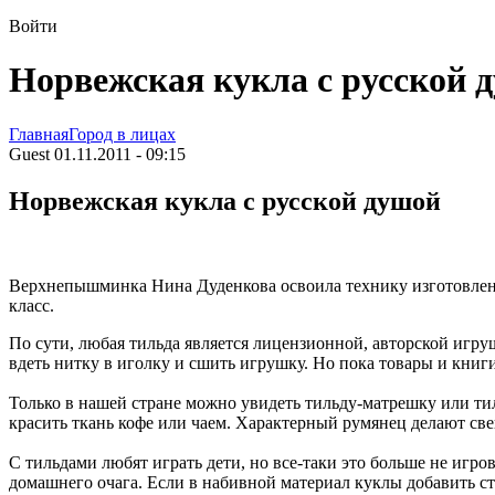
Войти
Норвежская кукла с русской 
Главная
Город в лицах
Guest 01.11.2011 - 09:15
Норвежская кукла с русской душой
Верхнепышминка Нина Дуденкова освоила технику изготовления
класс.
По сути, любая тильда является лицензионной, авторской игру
вдеть нитку в иголку и сшить игрушку. Но пока товары и кни
Только в нашей стране можно увидеть тильду-матрешку или т
красить ткань кофе или чаем. Характерный румянец делают с
С тильдами любят играть дети, но все-таки это больше не игр
домашнего очага. Если в набивной материал куклы добавить 