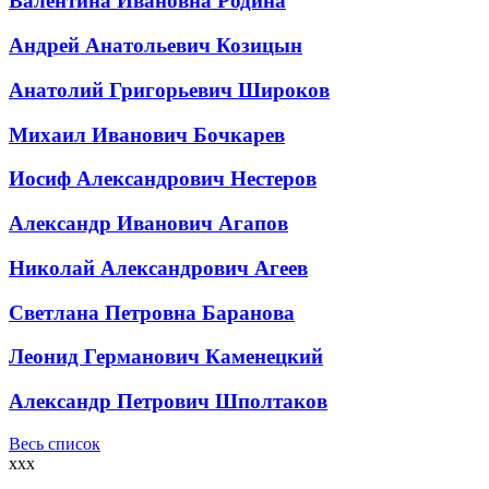
Валентина Ивановна Родина
Андрей Анатольевич Козицын
Анатолий Григорьевич Широков
Михаил Иванович Бочкарев
Иосиф Александрович Нестеров
Александр Иванович Агапов
Николай Александрович Агеев
Светлана Петровна Баранова
Леонид Германович Каменецкий
Александр Петрович Шполтаков
Весь список
xxx