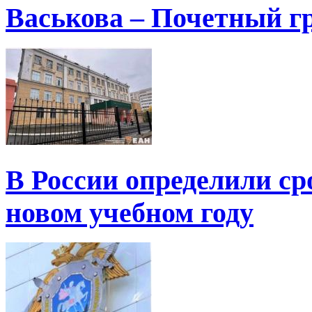
Васькова – Почетный г
В России определили ср
новом учебном году