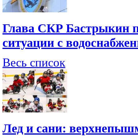
Глава СКР Бастрыкин п
ситуации с водоснабжен
Весь список
Лед и сани: верхнепыш