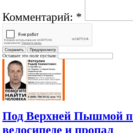
Комментарий:
*
Оставьте это поле пустым:
Под Верхней Пышмой пе
велосипеде и пропал