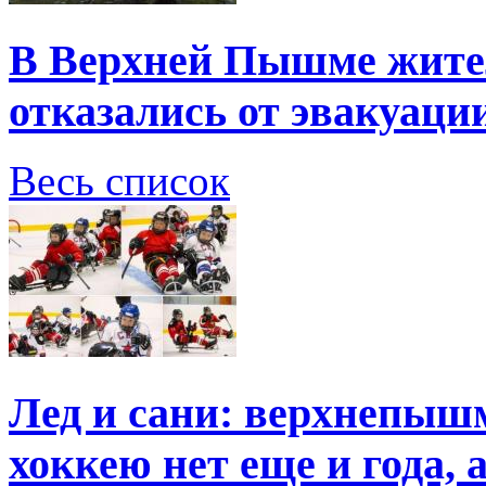
В Верхней Пышме жите
отказались от эвакуаци
Весь список
Лед и сани: верхнепыш
хоккею нет еще и года, 