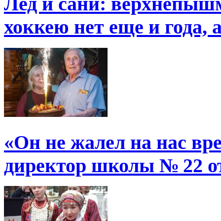
Лед и сани: верхнепыш
хоккею нет еще и года, 
«Он не жалел на нас в
директор школы № 22 от