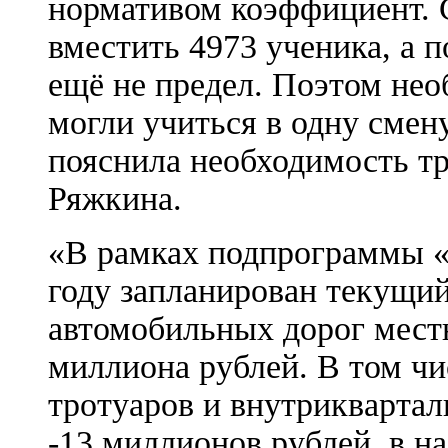
нормативом коэффициент. С
вместить 4973 ученика, а п
ещё не предел. Поэтом не
могли учиться в одну смен
пояснила необходимость тр
Ряжкина.
«В рамках подпрограммы «
году запланирован текущий
автомобильных дорог местн
миллиона рублей. В том чи
тротуаров и внутрикварта
-13 миллионов рублей, в н