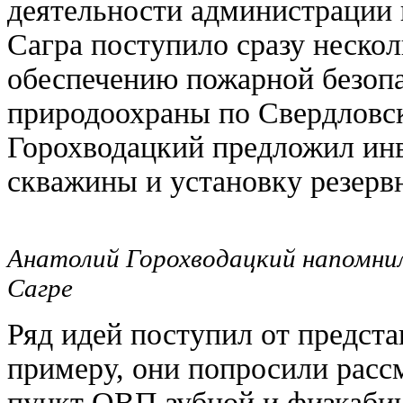
деятельности администрации г
Сагра поступило сразу нескол
обеспечению пожарной безоп
природоохраны по Свердловс
Горохводацкий предложил инв
скважины и установку резерв
Анатолий Горохводацкий напомни
Сагре
Ряд идей поступил от предст
примеру, они попросили расс
пункт ОВП зубной и физкаби