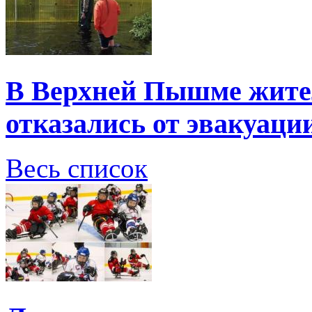
В Верхней Пышме жите
отказались от эвакуаци
Весь список