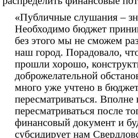
распределить финансовые пот
«Публичные слушания – зн
Необходимо бюджет приним
без этого мы не сможем раз
наш город. Порадовало, чт
прошли хорошо, конструкти
доброжелательной обстановк
много уже учтено в бюджет
пересматриваться. Вполне 
пересматриваться после то
финансовый документ и буд
субсидирует нам Свердловс