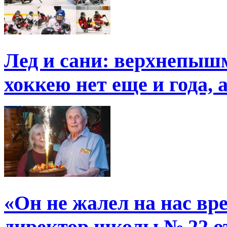
Лед и сани: верхнепыш
хоккею нет еще и года, 
«Он не жалел на нас в
директор школы № 22 от