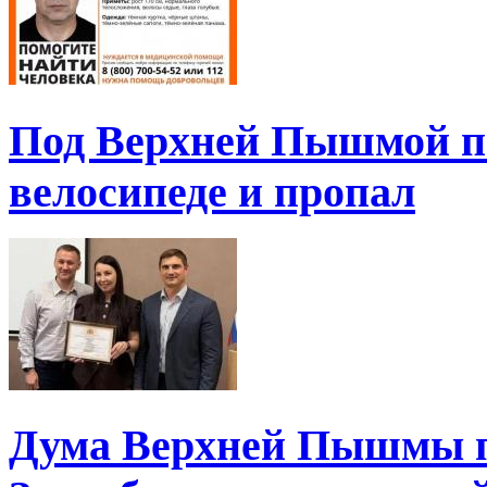
Под Верхней Пышмой пе
велосипеде и пропал
Дума Верхней Пышмы п