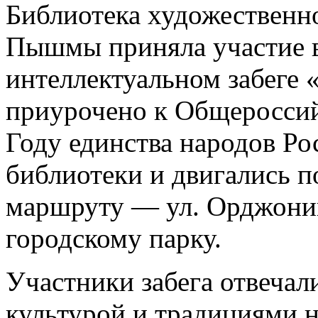
Библиотека художественн
Пышмы приняла участие 
интеллектуальном забеге 
приурочено к Общероссий
Году единства народов Рос
библиотеки и двигались п
маршруту — ул. Орджоник
городскому парку.
Участники забега отвечал
культурой и традициями н