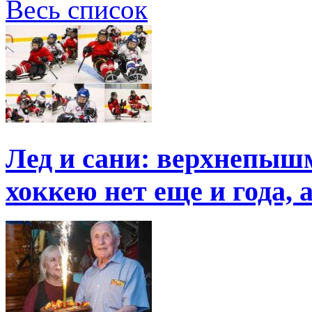
Весь список
Лед и сани: верхнепыш
хоккею нет еще и года, 