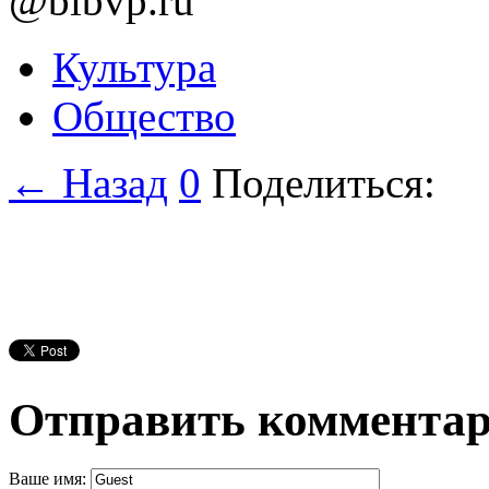
@bibvp.ru
Культура
Общество
← Назад
0
Поделиться:
Отправить коммента
Ваше имя: