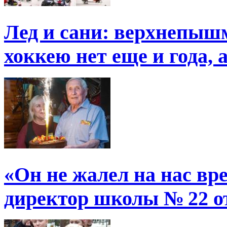
Лед и сани: верхнепыш
хоккею нет еще и года, 
«Он не жалел на нас в
директор школы № 22 от