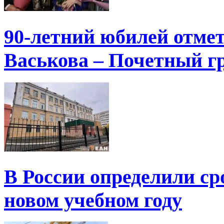
90-летний юбилей отме
Васькова – Почетный г
В России определили ср
новом учебном году