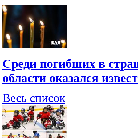
Среди погибших в стра
области оказался извес
Весь список