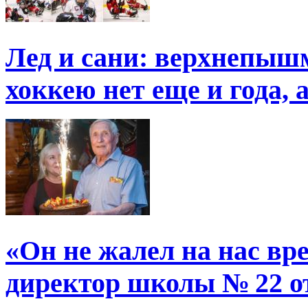
Лед и сани: верхнепыш
хоккею нет еще и года, 
«Он не жалел на нас в
директор школы № 22 от