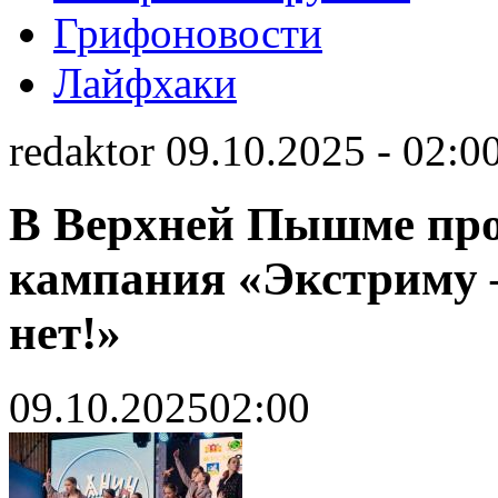
Грифоновости
Лайфхаки
redaktor 09.10.2025 - 02:0
В Верхней Пышме пр
кампания «Экстриму 
нет!»
09.10.2025
02:00