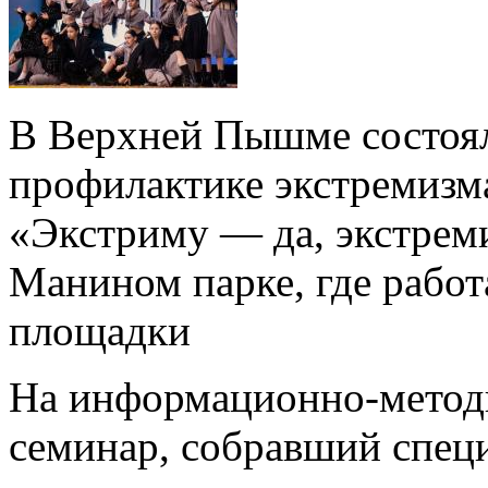
В Верхней Пышме состоял
профилактике экстремизм
«Экстриму — да, экстрем
Манином парке, где работ
площадки
На информационно-метод
семинар, собравший специ