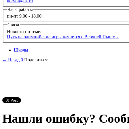
uorvpf@bk.ru
Часы работы
пн-пт 9.00 - 18.00
Связи
Новости по теме:
Путь на олимпийские игры начнется с Верхней Пышмы
Школы
← Назад
0
Поделиться:
Нашли ошибку? Сооб