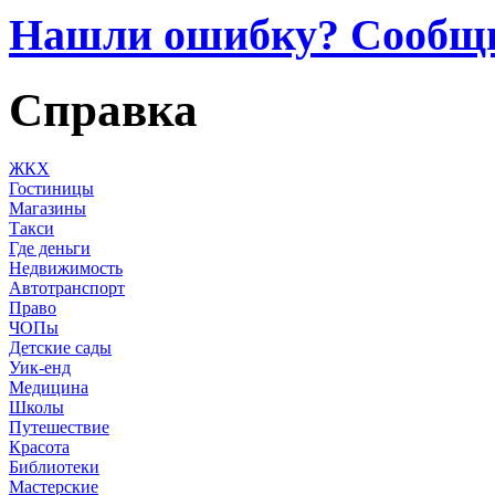
Нашли ошибку? Сообщ
Справка
ЖКХ
Гостиницы
Магазины
Такси
Где деньги
Недвижимость
Автотранспорт
Право
ЧОПы
Детские сады
Уик-енд
Медицина
Школы
Путешествие
Красота
Библиотеки
Мастерские