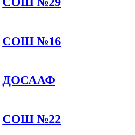
СОШ №29
СОШ №16
ДОСААФ
СОШ №22