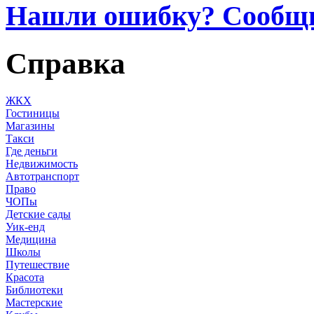
Нашли ошибку? Сообщ
Справка
ЖКХ
Гостиницы
Магазины
Такси
Где деньги
Недвижимость
Автотранспорт
Право
ЧОПы
Детские сады
Уик-енд
Медицина
Школы
Путешествие
Красота
Библиотеки
Мастерские