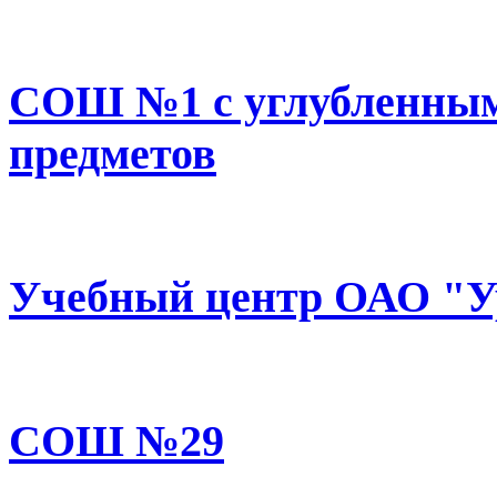
СОШ №1 с углубленным
предметов
Учебный центр ОАО "У
СОШ №29