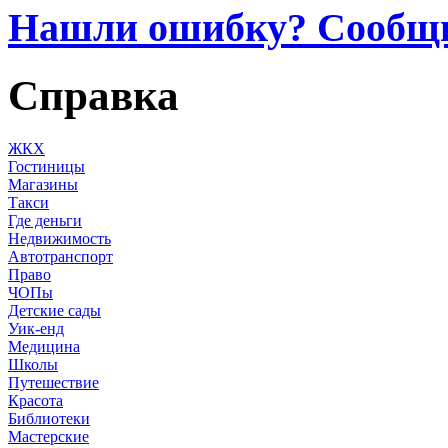
Нашли ошибку? Сообщ
Справка
ЖКХ
Гостиницы
Магазины
Такси
Где деньги
Недвижимость
Автотранспорт
Право
ЧОПы
Детские сады
Уик-енд
Медицина
Школы
Путешествие
Красота
Библиотеки
Мастерские