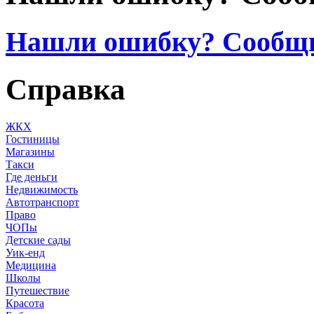
Нашли ошибку? Сообщ
Справка
ЖКХ
Гостиницы
Магазины
Такси
Где деньги
Недвижимость
Автотранспорт
Право
ЧОПы
Детские сады
Уик-енд
Медицина
Школы
Путешествие
Красота