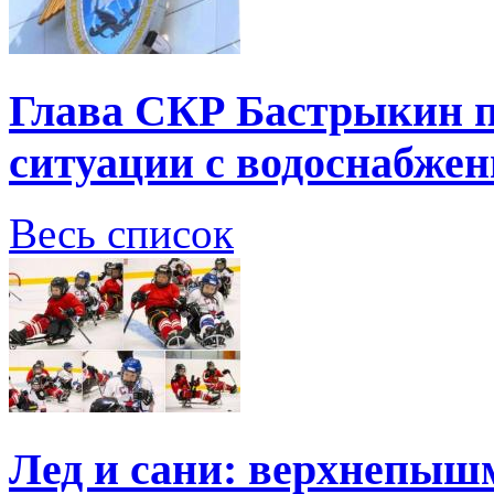
Глава СКР Бастрыкин п
ситуации с водоснабжен
Весь список
Лед и сани: верхнепыш