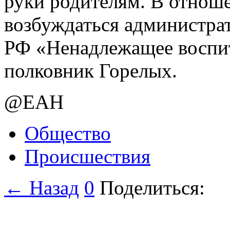
руки родителям. В отнош
возбуждаться администрат
РФ «Ненадлежащее воспит
полковник Горелых.
@ЕАН
Общество
Происшествия
← Назад
0
Поделиться: