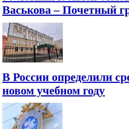
Васькова – Почетный г
В России определили ср
новом учебном году