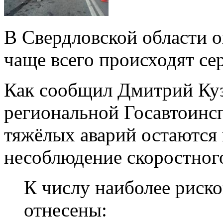
В Свердловской области о
чаще всего происходят се
Как сообщил Дмитрий Куз
региональной Госавтоинс
тяжёлых аварий остаются 
несоблюдение скоростног
К числу наиболее риско
отнесены: