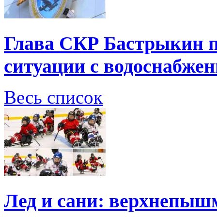
Глава СКР Бастрыкин п
ситуации с водоснабжен
Весь список
Лед и сани: верхнепыш