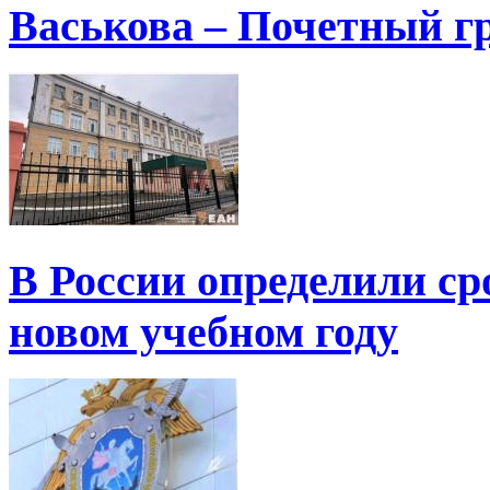
Васькова – Почетный г
В России определили ср
новом учебном году