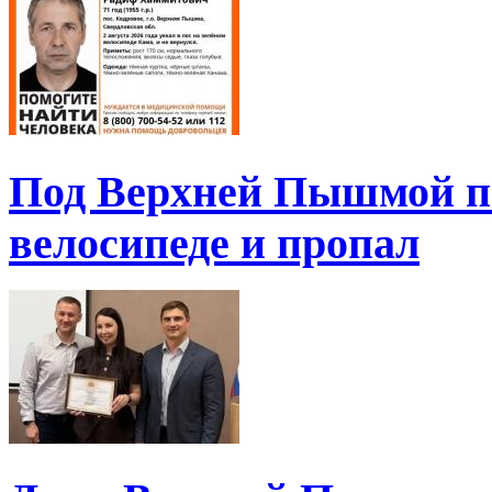
Под Верхней Пышмой пе
велосипеде и пропал