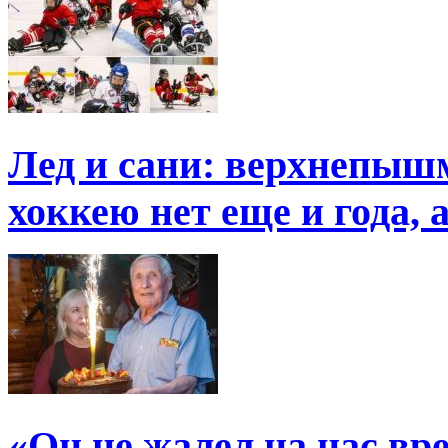
Лед и сани: верхнепыш
хоккею нет еще и года, 
«Он не жалел на нас в