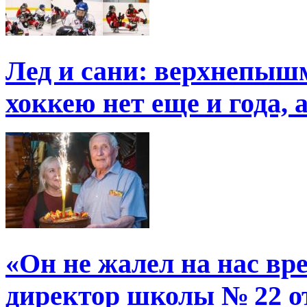
Лед и сани: верхнепыш
хоккею нет еще и года, 
«Он не жалел на нас в
директор школы № 22 от