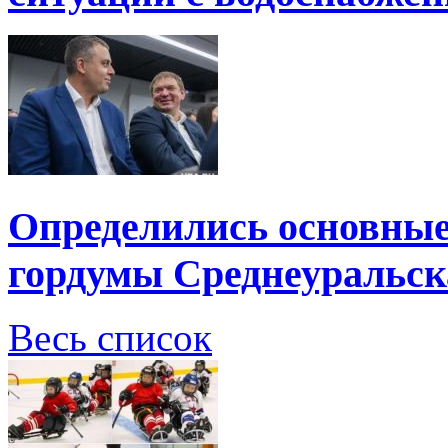
Определились основные
гордумы Среднеуральск
Весь список