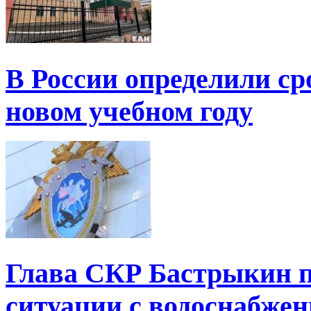
В России определили ср
новом учебном году
Глава СКР Бастрыкин п
ситуации с водоснабжен