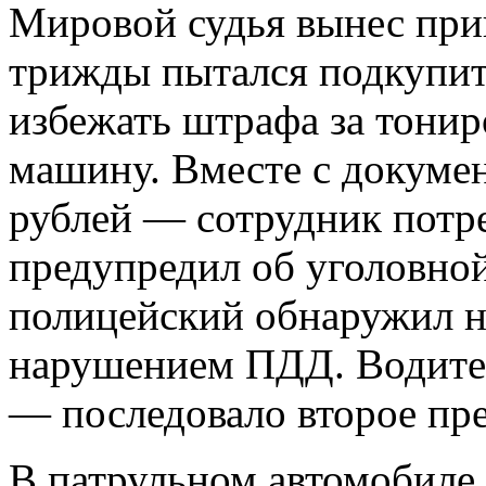
Мировой судья вынес при
трижды пытался подкупит
избежать штрафа за тонир
машину. Вместе с докумен
рублей — сотрудник потре
предупредил об уголовной
полицейский обнаружил на
нарушением ПДД. Водите
— последовало второе пр
В патрульном автомобиле 