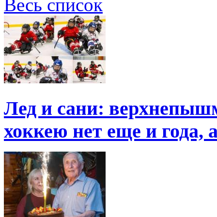
Весь список
Лед и сани: верхнепыш
хоккею нет еще и года, 