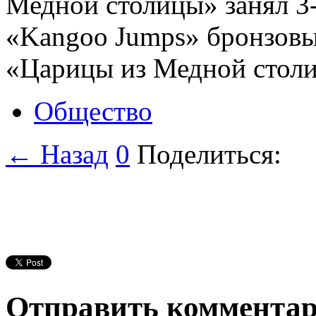
Медной столицы» занял 3
«Kangoo Jumps» бронзовы
«Царицы из Медной стол
Общество
← Назад
0
Поделиться:
Отправить коммента