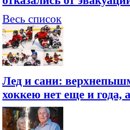
отказались от эвакуаци
Весь список
Лед и сани: верхнепыш
хоккею нет еще и года, 