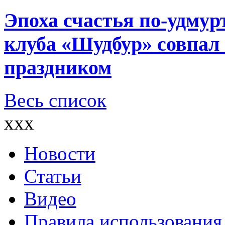
Эпоха счастья по-удмур
клуба «Шудбур» совпал
праздником
Весь список
xxx
Новости
Статьи
Видео
Правила использования