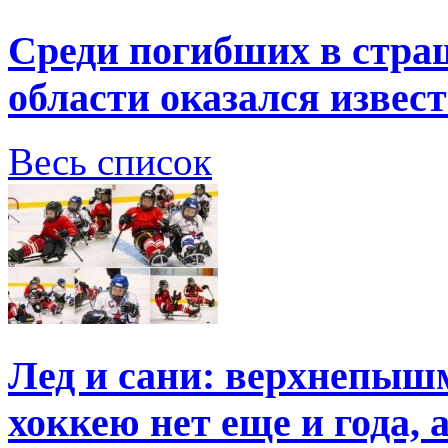
Среди погибших в стра
области оказался извес
Весь список
Лед и сани: верхнепыш
хоккею нет еще и года, 