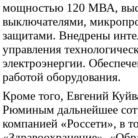
мощностью 120 МВА, выс
выключателями, микропр
защитами. Внедрены инте
управления технологичес
электроэнергии. Обеспече
работой оборудования.
Кроме того, Евгений Куй
Рюминым дальнейшее сотр
компанией «Россети», в т
«Здравоохранение», «Обр