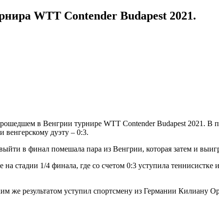
рнира WTT Contender Budapest 2021.
рошедшем в Венгрии турнире WTT Contender Budapest 2021.
В п
и венгерскому дуэту – 0:3.
выйти в финал помешала пара из Венгрии, которая затем и выиг
а стадии 1/4 финала, где со счетом 0:3 уступила теннисистке 
ким же результатом уступил спортсмену из Германии Килиану Ор