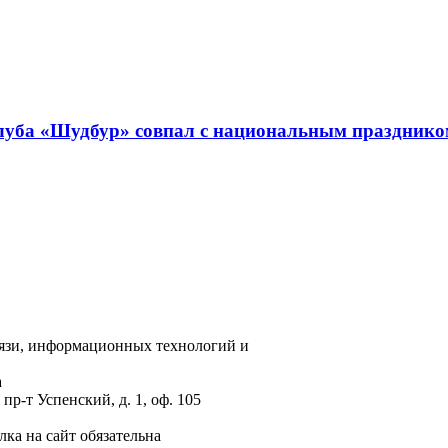
клуба «Шудбур» совпал с национальным праздник
вязи, информационных технологий и
а
пр-т Успенский, д. 1, оф. 105
ка на сайт обязательна