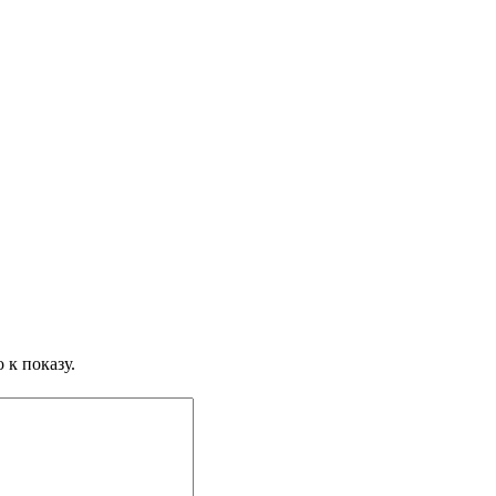
 к показу.