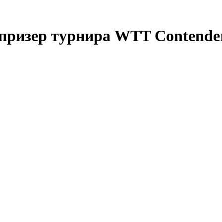
призер турнира WTT Contender