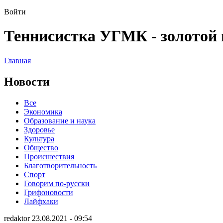
Войти
Теннисистка УГМК - золотой 
Главная
Новости
Все
Экономика
Образование и наука
Здоровье
Культура
Общество
Происшествия
Благотворительность
Спорт
Говорим по-русски
Грифоновости
Лайфхаки
redaktor 23.08.2021 - 09:54