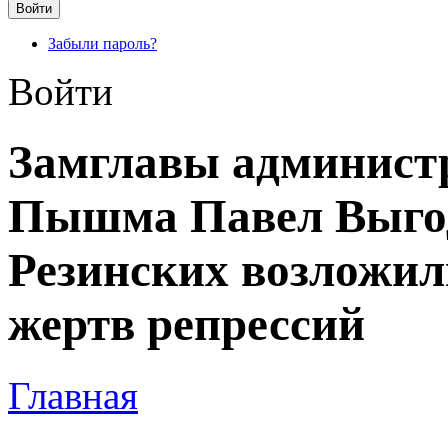
Забыли пароль?
Войти
Замглавы админист
Пышма Павел Выго
Резинских возложи
жертв репрессий
Главная