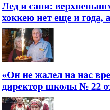
Лед и сани: верхнепыш
хоккею нет еще и года, 
«Он не жалел на нас в
директор школы № 22 от