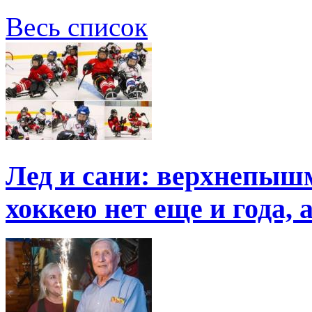
Весь список
Лед и сани: верхнепыш
хоккею нет еще и года, 