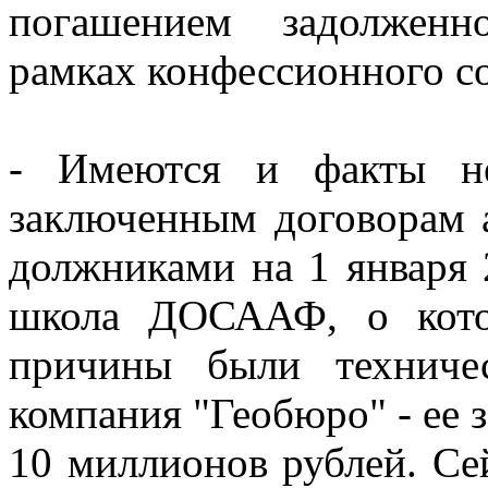
погашением задолженн
рамках конфессионного с
- Имеются и факты не
заключенным договорам 
должниками на 1 января 
школа ДОСААФ, о кото
причины были техниче
компания "Геобюро" - ее 
10 миллионов рублей. Се