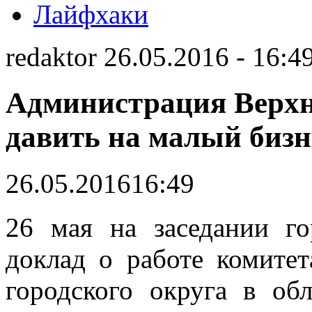
Лайфхаки
redaktor 26.05.2016 - 16:4
Администрация Верх
давить на малый бизн
26.05.2016
16:49
26 мая на заседании г
доклад о работе комите
городского округа в об