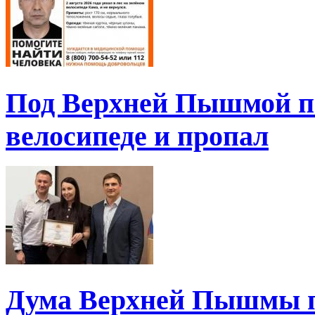
Под Верхней Пышмой пе
велосипеде и пропал
Дума Верхней Пышмы п