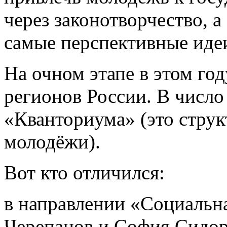
через законотворчество, 
самые перспективные иде
На очном этапе в этом го
регионов России. В числ
«Кванториума» (это стру
молодёжи).
Вот кто отличился:
в направлении «Социаль
Черепанов и София Сидор