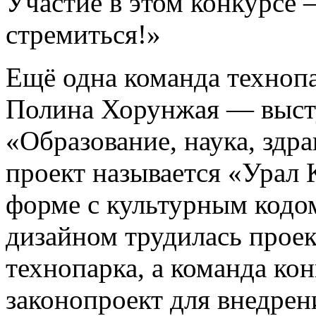
Участие в этом конкурсе —
стремиться!»
Ещё одна команда техно
Полина Хорунжая — выст
«Образование, наука, здр
проект называется «Урал
форме с культурным кодом
дизайном трудилась проек
технопарка, а команда ко
законопроект для внедре