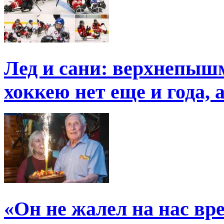
Лед и сани: верхнепыш
хоккею нет еще и года, 
«Он не жалел на нас в