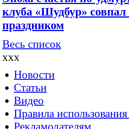
клуба «Шудбур» совпал
праздником
Весь список
xxx
Новости
Статьи
Видео
Правила использования
Рекламодателям