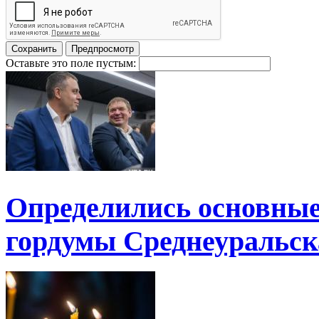
Оставьте это поле пустым:
Определились основные
гордумы Среднеуральск