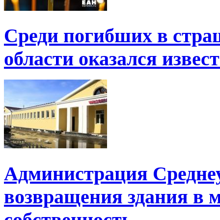
Среди погибших в стра
области оказался извес
Администрация Среднеу
возвращения здания в
собственность