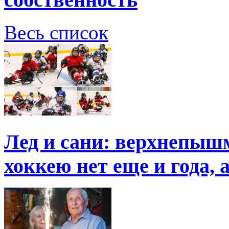
Весь список
Лед и сани: верхнепыш
хоккею нет еще и года, 