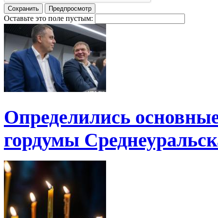
Оставьте это поле пустым:
Определились основные
гордумы Среднеуральск