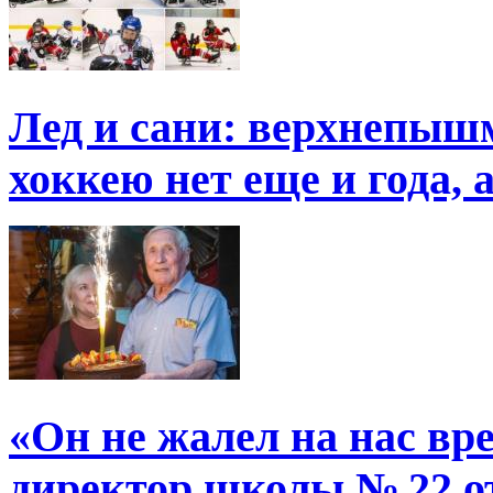
Лед и сани: верхнепыш
хоккею нет еще и года, 
«Он не жалел на нас в
директор школы № 22 от