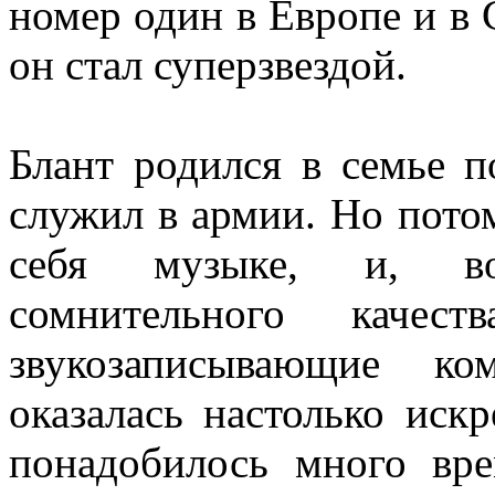
номер один в Европе и в
он стал суперзвездой.
Блант родился в семье п
служил в армии. Но пото
себя музыке, и, воо
сомнительного качест
звукозаписывающие к
оказалась настолько иск
понадобилось много вр