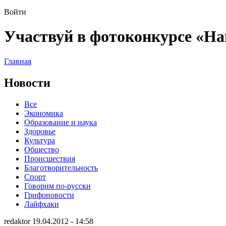
Войти
Участвуй в фотоконкурсе «На
Главная
Новости
Все
Экономика
Образование и наука
Здоровье
Культура
Общество
Происшествия
Благотворительность
Спорт
Говорим по-русски
Грифоновости
Лайфхаки
redaktor 19.04.2012 - 14:58