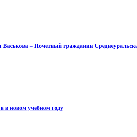
а Васькова – Почетный гражданин Среднеуральск
в в новом учебном году