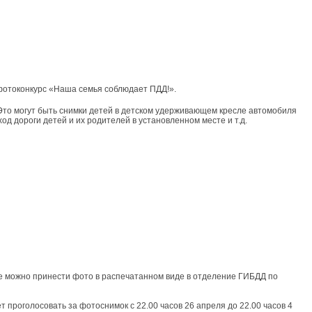
фотоконкурс «Наша семья соблюдает ПДД!».
Это могут быть снимки детей в детском удерживающем кресле автомобиля
 дороги детей и их родителей в установленном месте и т.д.
же можно принести фото в распечатанном виде в отделение ГИБДД по
 проголосовать за фотоснимок с 22.00 часов 26 апреля до 22.00 часов 4