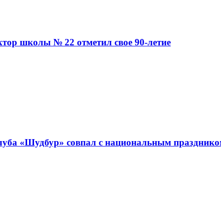
ктор школы № 22 отметил свое 90-летие
клуба «Шудбур» совпал с национальным праздник