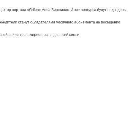
актор портала «Grifon» Анна Виршилас. Итоги конкурса будут подведены
Победители станут обладателями месячного абонемента на посещение
ссейна или тренажерного зала для всей семьи.