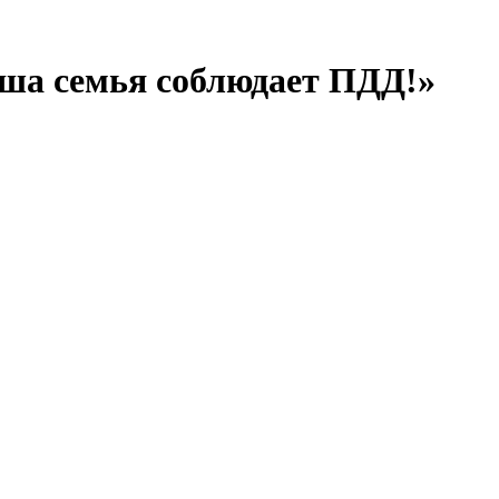
ша семья соблюдает ПДД!»