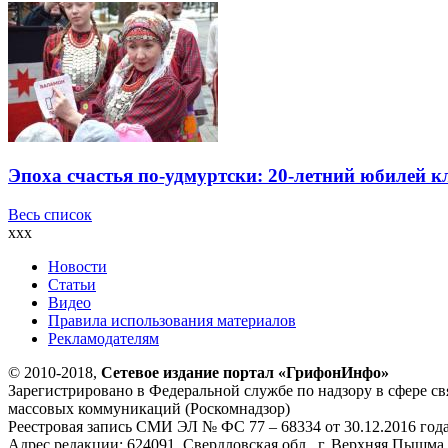
Эпоха счастья по-удмуртски: 20-летний юбилей 
Весь список
xxx
Новости
Статьи
Видео
Правила использования материалов
Рекламодателям
© 2010-2018,
Сетевое издание портал «ГрифонИнфо»
Зарегистрировано в Федеральной службе по надзору в сфере с
массовых коммуникаций (Роскомнадзор)
Реестровая запись СМИ ЭЛ № ФС 77 – 68334 от 30.12.2016 год
Адрес редакции: 624091, Свердловская обл., г. Верхняя Пышма, 