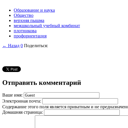
Образование и наука
Общество
верхняя пышма
межшкольный учебный комбинат
плотникова
профориентация
← Назад
0
Поделиться:
Отправить комментарий
Ваше имя:
Электронная почта:
Содержание этого поля является приватным и не предназначено
Домашняя страница: