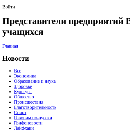
Войти
Представители предприятий 
учащихся
Главная
Новости
Все
Экономика
Образование и наука
Здоровье
Культура
Общество
Происшествия
Благотворительность
Спорт
Говорим по-русски
Грифоновости
Лайфхаки