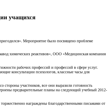
ции учащихся
и пригодился». Мероприятие было посвящено проблеме
й завод химических реактивов», ООО «Медицинская компания
ижности рабочих профессий и профессий в сфере услуг.
щие консультации психологов, классные часы для
о стороны участников, все они выразили готовность
троены предварительные планы на следующий учебный 2012-
и торжественно награждены благодарственными письмами от