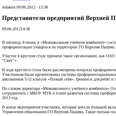
redaktor 09.06.2012 - 13:38
Представители предприятий Верхней 
09.06.2012
14:38
В пятницу, 8 июня, в «Межшкольном учебном комбинате» состо
профориентации учащихся на территории ГО Верхняя Пышма.
Участие в круглом столе приняли такие организации, как ОА
"Свет"».
В ходе круглого стола были рассмотрены вопросы профориент
Участникам были презентованы системы профориентационных 
школьников 5-11 классов «Познай себя», тренинги для ребят и 
По словам директора «Межшкольного учебного комбината» Оль
сотрудничать с МБОУ МУК в плане развития системы профори
2013 год.
В конце мероприятия участники, которые внесли большой вкл
Управления образования ГО Верхняя Пышма. Такие письма по