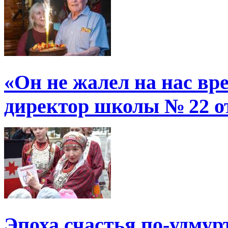
«Он не жалел на нас в
директор школы № 22 от
Эпоха счастья по-удмур