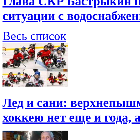
Глава СКР Бастрыкин п
ситуации с водоснабжен
Весь список
Лед и сани: верхнепыш
хоккею нет еще и года, 