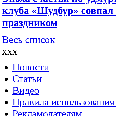
клуба «Шудбур» совпал
праздником
Весь список
xxx
Новости
Статьи
Видео
Правила использования
Рекламодателям