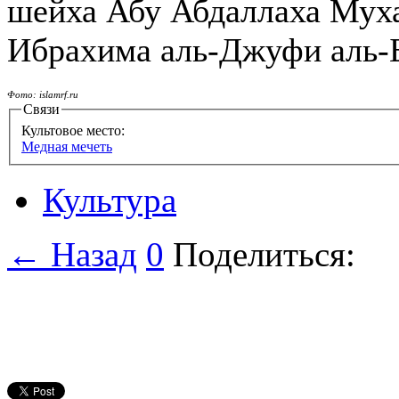
шейха Абу Абдаллаха Мух
Ибрахима аль-Джуфи аль-
Фото: islamrf.ru
Связи
Культовое место:
Медная мечеть
Культура
← Назад
0
Поделиться: