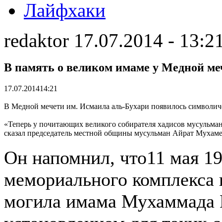
Лайфхаки
redaktor 17.07.2014 - 13:2
В память о великом имаме у Медной м
17.07.2014
14:21
В Медной мечети им. Исмаила аль-Бухари появилось символич
«Теперь у почитающих великого собирателя хадисов мусульман
сказал председатель местной общины мусульман Айрат Мухаме
Он напомнил, что11 мая 19
мемориального комплекса 
могила имама Мухаммада И