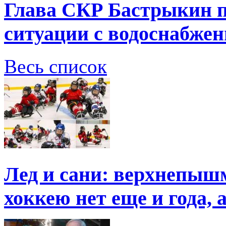
Глава СКР Бастрыкин п
ситуации с водоснабжен
Весь список
Лед и сани: верхнепыш
хоккею нет еще и года, 