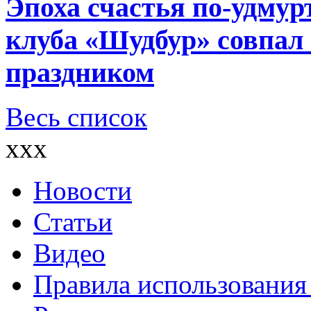
Эпоха счастья по-удмур
клуба «Шудбур» совпал
праздником
Весь список
xxx
Новости
Статьи
Видео
Правила использования