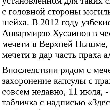
установленном для таких с
с головной стороны могил
шейха. В 2012 году узбек
Анвармирзо Хусаинов в че
мечети в Верхней Пышме, 
мечети в дар часть праха а
Впоследствии рядом с меч
захоронение капсулы с пр
совсем недавно, 11 июля, 
табличка с надписью «Здес