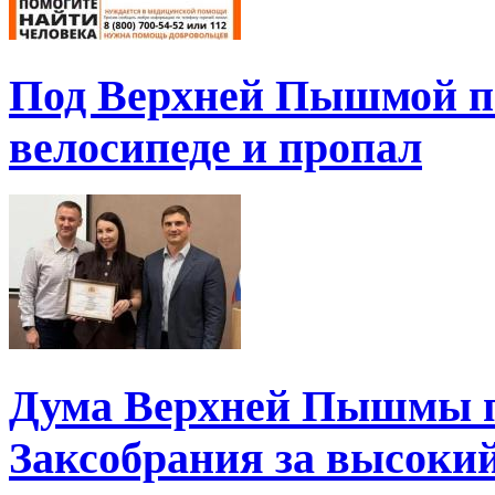
Под Верхней Пышмой пе
велосипеде и пропал
Дума Верхней Пышмы п
Заксобрания за высоки