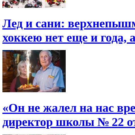
Лед и сани: верхнепыш
хоккею нет еще и года, 
«Он не жалел на нас в
директор школы № 22 от