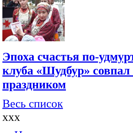
Эпоха счастья по-удмур
клуба «Шудбур» совпал
праздником
Весь список
xxx