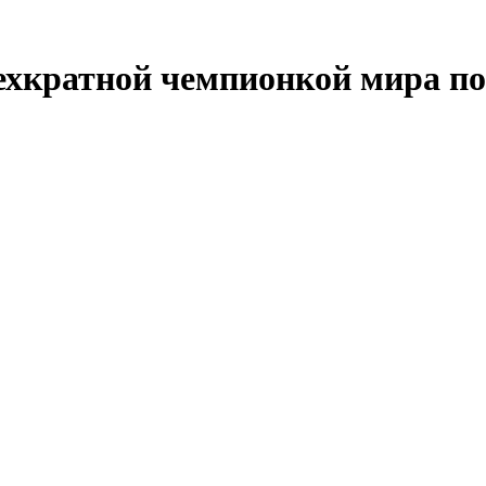
ехкратной чемпионкой мира п