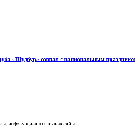
клуба «Шудбур» совпал с национальным праздник
вязи, информационных технологий и
а