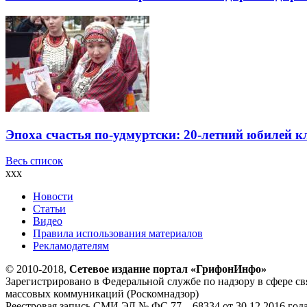
Эпоха счастья по-удмуртски: 20-летний юбилей 
Весь список
xxx
Новости
Статьи
Видео
Правила использования материалов
Рекламодателям
© 2010-2018,
Сетевое издание портал «ГрифонИнфо»
Зарегистрировано в Федеральной службе по надзору в сфере с
массовых коммуникаций (Роскомнадзор)
Реестровая запись СМИ ЭЛ № ФС 77 – 68334 от 30.12.2016 год