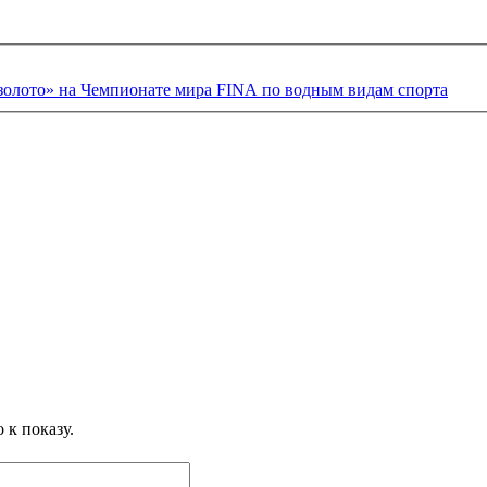
золото» на Чемпионате мира FINA по водным видам спорта
 к показу.