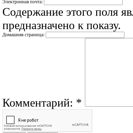
Электронная почта:
Содержание этого поля яв
предназначено к показу.
Домашняя страница:
Комментарий:
*