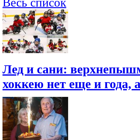
Весь список
Лед и сани: верхнепыш
хоккею нет еще и года, 