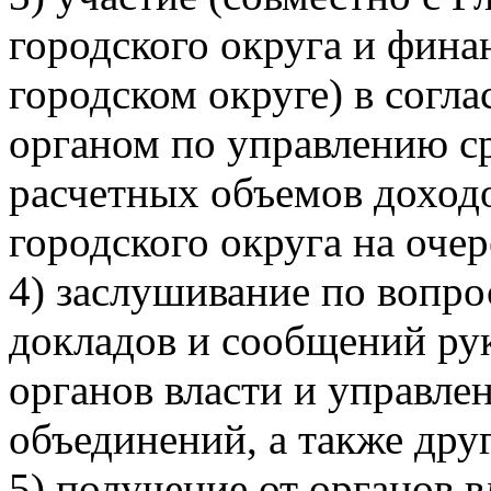
городского округа и фин
городском округе) в согл
органом по управлению с
расчетных объемов доход
городского округа на очер
4) заслушивание по вопр
докладов и сообщений ру
органов власти и управле
объединений, а также дру
5) получение от органов 