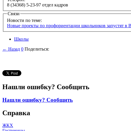
8 (34368) 5-23-97 отдел кадров
Связи
Новости по теме:
Новые проекты по профориентации школьников запустят в
Школы
← Назад
0
Поделиться:
Нашли ошибку? Сообщить
Нашли ошибку? Сообщить
Справка
ЖКХ
Гостиницы