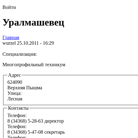
Войти
Уралмашевец
Главная
wurzel 25.10.2011 - 16:29
Специализация:
Многопрофильный техникум
Адрес
624090
Верхняя Пышма
Улица:
Лесная
Контакты
Телефон:
8 (34368) 5-28-63 директор
Телефон:
8 (34368) 5-47-08 секретарь
Телефон: