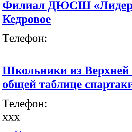
Филиал ДЮСШ «Лидер» 
Кедровое
Телефон:
Школьники из Верхней
общей таблице спартак
Телефон:
xxx