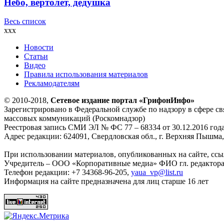
Небо, вертолет, дедушка
Весь список
xxx
Новости
Статьи
Видео
Правила использования материалов
Рекламодателям
© 2010-2018,
Сетевое издание портал «ГрифонИнфо»
Зарегистрировано в Федеральной службе по надзору в сфере с
массовых коммуникаций (Роскомнадзор)
Реестровая запись СМИ ЭЛ № ФС 77 – 68334 от 30.12.2016 год
Адрес редакции: 624091, Свердловская обл., г. Верхняя Пышма, 
При использовании материалов, опубликованных на сайте, ссыл
Учредитель – ООО «Корпоративные медиа» ФИО гл. редактора
Телефон редакции: +7 34368-96-205,
yaua_vp@list.ru
Информация на сайте предназначена для лиц старше 16 лет