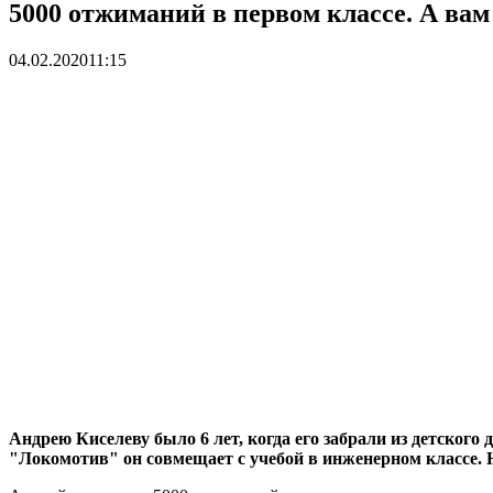
5000 отжиманий в первом классе. А вам
04.02.2020
11:15
Андрею Киселеву было 6 лет, когда его забрали из детског
"Локомотив" он совмещает с учебой в инженерном классе. 