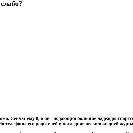
 слабо?
о дома. Сейчас ему 8, и он - подающий большие надежды спор
Но телефоны его родителей в последние несколько дней жур