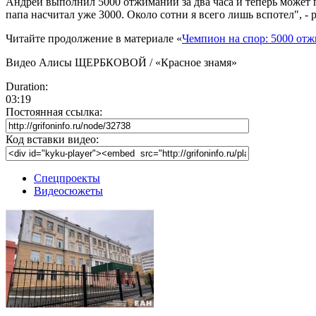
Андрей выполнил 5000 отжиманий за два часа и теперь может по
папа насчитал уже 3000. Около сотни я всего лишь вспотел", -
Читайте продолжение в материале
«
Чемпион на спор: 5000 от
Видео Алисы ЩЕРБКОВОЙ /
«Красное знамя»
Duration:
03:19
Постоянная ссылка:
Код вставки видео:
Спецпроекты
Видеосюжеты