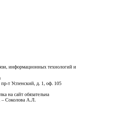
вязи, информационных технологий и
а
пр-т Успенский, д. 1, оф. 105
ка на сайт обязательна
 – Соколова А.Л.