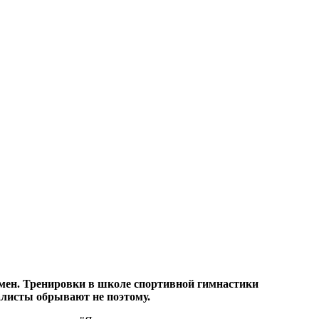
тсмен. Тренировки в школе спортивной гимнастики
налисты обрывают не поэтому.