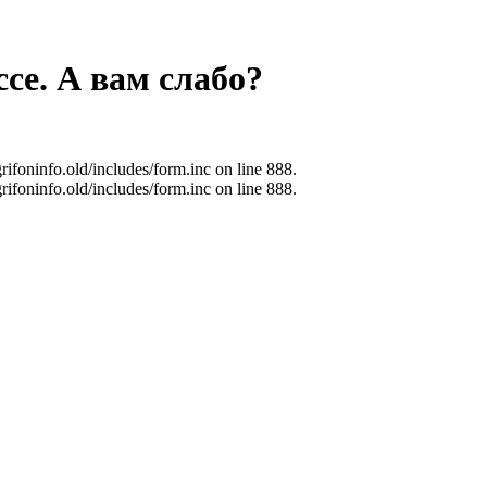
се. А вам слабо?
ifoninfo.old/includes/form.inc on line 888.
ifoninfo.old/includes/form.inc on line 888.