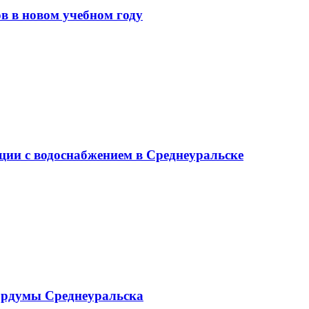
в в новом учебном году
ции с водоснабжением в Среднеуральске
ордумы Среднеуральска