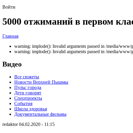
Войти
5000 отжиманий в первом клас
Главная
warning: implode(): Invalid arguments passed in /media/www/gr
warning: implode(): Invalid arguments passed in /media/www/gr
Видео
Все сюжеты
Новости Верхней Пышмы
Пульс города
Дети говорят
Спецпроекты
События
Школа здоровья
Документальные фильмы
redaktor 04.02.2020 - 11:15