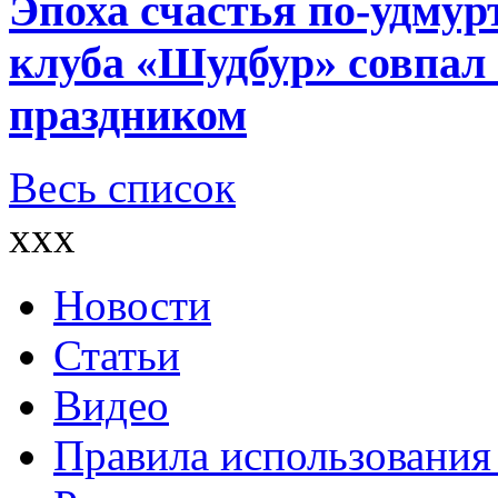
Эпоха счастья по-удмур
клуба «Шудбур» совпал
праздником
Весь список
xxx
Новости
Статьи
Видео
Правила использования