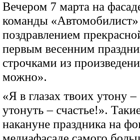
Вечером 7 марта на фасад
команды «Автомобилист» 
поздравлением прекрасной
первым весенним праздни
строчками из произведени
можно».
«Я в глазах твоих утону –
утонуть – счастье!». Так
накануне праздника на фо
медиафасаде самого боль