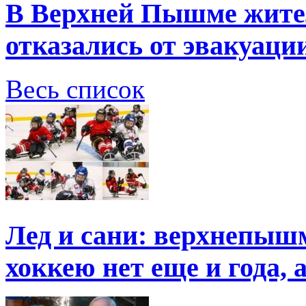
В Верхней Пышме жите
отказались от эвакуаци
Весь список
Лед и сани: верхнепыш
хоккею нет еще и года, 