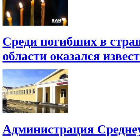
Среди погибших в стра
области оказался извес
Администрация Среднеу