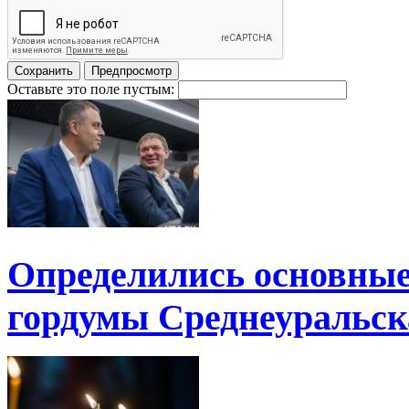
Оставьте это поле пустым:
Определились основные
гордумы Среднеуральск