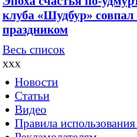
Эпоха счастья по-удмур
клуба «Шудбур» совпал
праздником
Весь список
xxx
Новости
Статьи
Видео
Правила использования
Рекламодателям