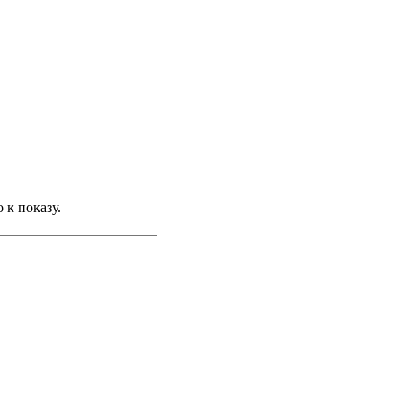
 к показу.