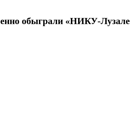
енно обыграли «НИКУ-Лузале