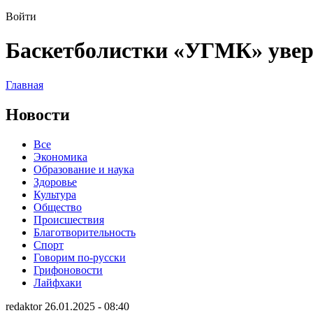
Войти
Баскетболистки «УГМК» увер
Главная
Новости
Все
Экономика
Образование и наука
Здоровье
Культура
Общество
Происшествия
Благотворительность
Спорт
Говорим по-русски
Грифоновости
Лайфхаки
redaktor 26.01.2025 - 08:40