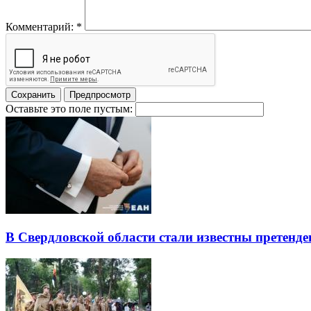
Комментарий:
*
Оставьте это поле пустым:
В Свердловской области стали известны претенде