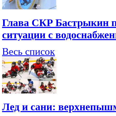
Глава СКР Бастрыкин п
ситуации с водоснабжен
Весь список
Лед и сани: верхнепыш