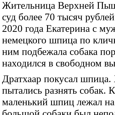
Жительница Верхней Пыш
суд более 70 тысяч рублей
2020 года Екатерина с му
немецкого шпица по клич
ним подбежала собака по
находился в свободном вы
Дратхаар покусал шпица.
пытались разнять собак. К
маленький шпиц лежал на 
большой собаки был непод