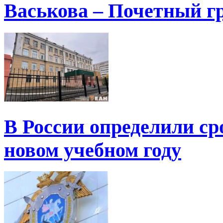
Васькова – Почетный г
В России определили ср
новом учебном году