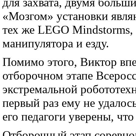
для захвата, двумя больш
«Мозгом» установки являю
тех же LEGO Mindstorms, 
манипулятора и езду.
Помимо этого, Виктор вп
отборочном этапе Всерос
экстремальной робототех
первый раз ему не удалось
его педагоги уверены, что
Отборочный этап соревнов