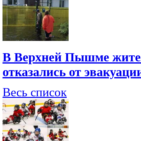
В Верхней Пышме жите
отказались от эвакуаци
Весь список