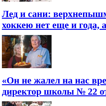
Лед и сани: верхнепыш
хоккею нет еще и года, 
«Он не жалел на нас в
директор школы № 22 от