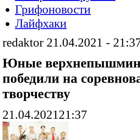
Грифоновости
Лайфхаки
redaktor 21.04.2021 - 21:3
Юные верхнепышминс
победили на соревнов
творчеству
21.04.2021
21:37