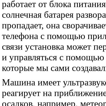
работает от блока питани
солнечная батарея развора
пропадает, она сворачивае
телефона с помощью прил
связи установка может п
и управляться с помощью
которые мы сами создавал
Машина имеет ультразвук
реагирует на приближени
осадков, например, метеор