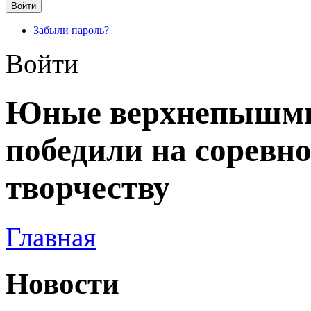
Забыли пароль?
Войти
Юные верхнепышмин
победили на соревн
творчеству
Главная
Новости