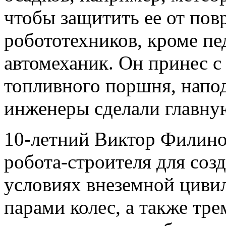
чтобы защитить ее от п
робототехников, кроме пед
автомеханик. Он принес с
топливного поршня, напо
инженеры сделали главную
10-летний Виктор Филино
робота-строителя для соз
условиях внеземной циви
парами колес, а также тр