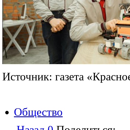
Источник: газета «Красно
Общество
← Назад
0
Поделиться: