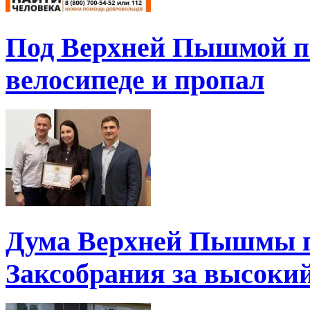
Под Верхней Пышмой пе
велосипеде и пропал
Дума Верхней Пышмы п
Заксобрания за высоки