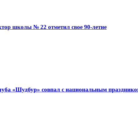
ктор школы № 22 отметил свое 90-летие
клуба «Шудбур» совпал с национальным праздник