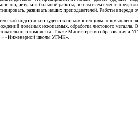
 конечно, результат большой работы, но нам всем вместе предст
тивировать, развивать наших преподавателей. Работы впереди о
тической подготовки студентов по компетенциям: промышленная 
рождений полезных ископаемых, обработка листового металла. О
зовательного комплекса. Также Министерство образования и УГ
в, – «Инженерной школы УГМК».