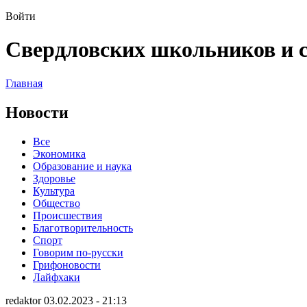
Войти
Свердловских школьников и с
Главная
Новости
Все
Экономика
Образование и наука
Здоровье
Культура
Общество
Происшествия
Благотворительность
Спорт
Говорим по-русски
Грифоновости
Лайфхаки
redaktor 03.02.2023 - 21:13