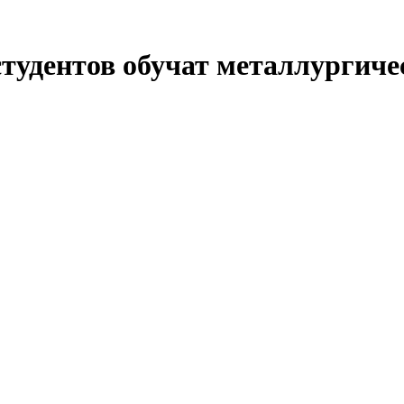
тудентов обучат металлургич