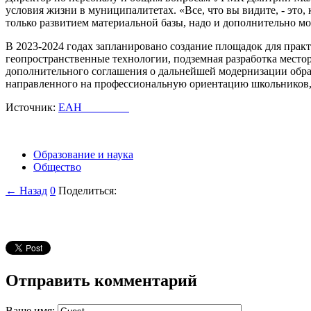
условия жизни в муниципалитетах. «Все, что вы видите, - это,
только развитием материальной базы, надо и дополнительно мо
В 2023-2024 годах запланировано создание площадок для прак
геопространственные технологии, подземная разработка место
дополнительного соглашения о дальнейшей модернизации обра
направленного на профессиональную ориентацию школьнико
Источник:
ЕАН
Образование и наука
Общество
← Назад
0
Поделиться:
Отправить комментарий
Ваше имя: