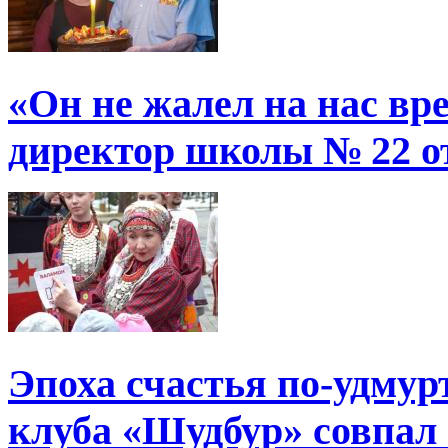
«Он не жалел на нас в
директор школы № 22 от
Эпоха счастья по-удмур
клуба «Шудбур» совпал