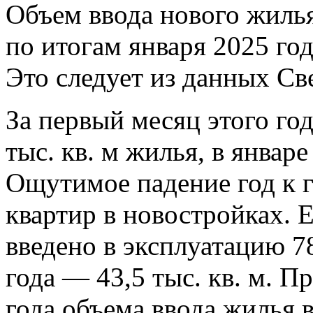
Объем ввода нового жилья
по итогам января 2025 год
Это следует из данных Св
За первый месяц этого год
тыс. кв. м жилья, в январе
Ощутимое падение год к г
квартир в новостройках. Е
введено в эксплуатацию 78,
года — 43,5 тыс. кв. м. П
года объема ввода жилья в