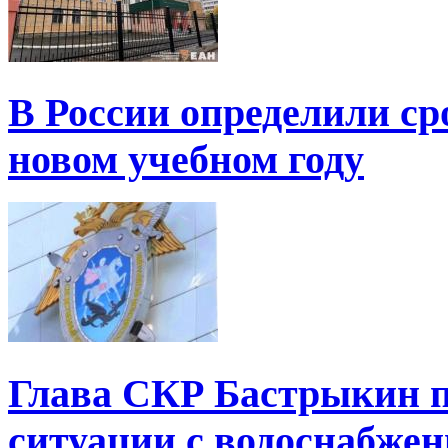
В России определили ср
новом учебном году
Глава СКР Бастрыкин п
ситуации с водоснабжен