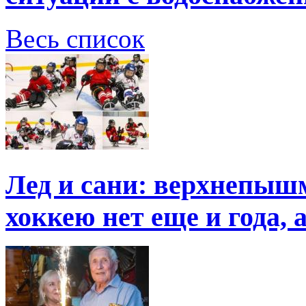
Весь список
Лед и сани: верхнепыш
хоккею нет еще и года, 