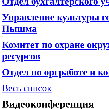
Отдел бухгалтерского у
Управление культуры г
Пышма
Комитет по охране окр
ресурсов
Отдел по оргработе и к
Весь список
Видеоконференция